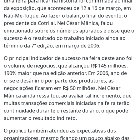
uma feira para ficar na história foi confirmada ao final
da exposição, que aconteceu de 12 a 16 de março, em
Não-Me-Toque. Ao fazer o balanço final do evento, o
presidente da Cotrijal, Nei César Mânica, falou
emocionado sobre os números apurados e disse que o
sucesso é o resultado do trabalho iniciado ainda ao
término da 7ª edição, em março de 2006.
O principal indicador de sucesso na feira deste ano foi
o volume de negócios, que alcançou R$ 145 milhões,
190% maior que na edição anterior. Em 2006, ano de
crise e desânimo por parte dos produtores, as
negociações ficaram em R$ 50 milhões. Nei César
Mânica ainda ressaltou, ao avaliar tal incremento, que
muitas transações comerciais iniciadas na feira terão
continuidade durante o restante do ano, o que pode
aumentar o resultado indireto.
O público também atendeu as expectativas dos
organizadores, mesmo ficando um pouco abaixo das