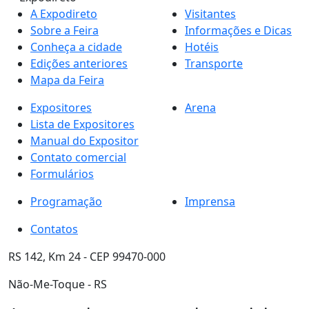
A Expodireto
Visitantes
Sobre a Feira
Informações e Dicas
Conheça a cidade
Hotéis
Edições anteriores
Transporte
Mapa da Feira
Expositores
Arena
Lista de Expositores
Manual do Expositor
Contato comercial
Formulários
Programação
Imprensa
Contatos
RS 142, Km 24 - CEP 99470-000
Não-Me-Toque - RS