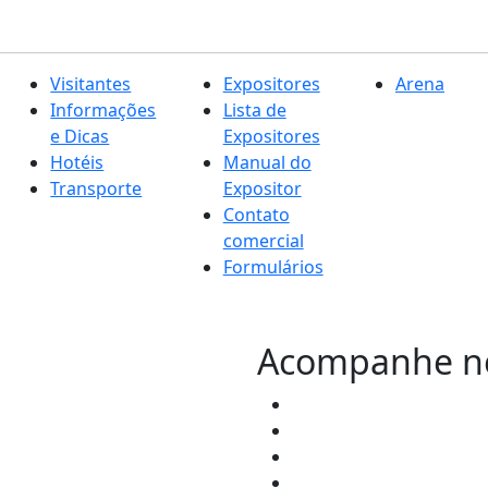
Visitantes
Expositores
Arena
Informações
Lista de
e Dicas
Expositores
Hotéis
Manual do
Transporte
Expositor
Contato
comercial
Formulários
Acompanhe nos