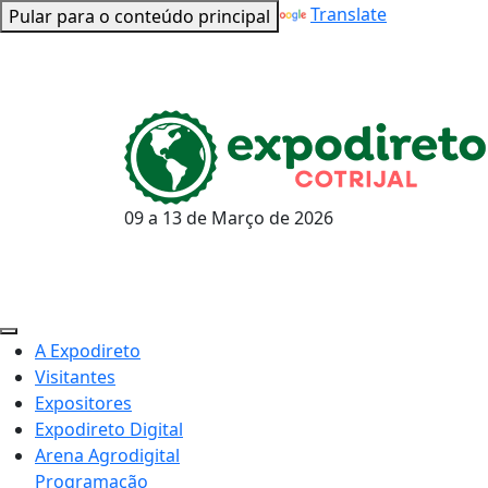
Powered by
Translate
Pular para o conteúdo principal
09 a 13 de
Março
de 2026
A Expodireto
Visitantes
Expositores
Expodireto Digital
Arena Agrodigital
Programação