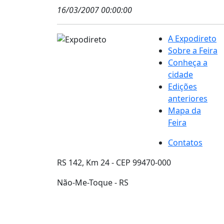
16/03/2007 00:00:00
A Expodireto
Sobre a Feira
Conheça a
cidade
Edições
anteriores
Mapa da
Feira
Contatos
RS 142, Km 24 - CEP 99470-000
Não-Me-Toque - RS