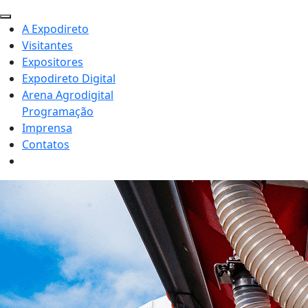
A Expodireto
Visitantes
Expositores
Expodireto Digital
Arena Agrodigital
Programação
Imprensa
Contatos