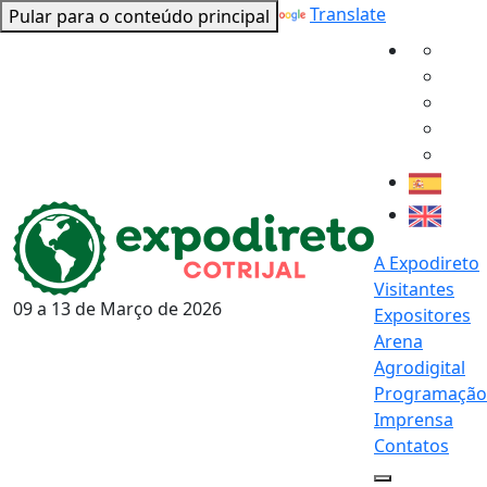
Powered by
Translate
Pular para o conteúdo principal
A Expodireto
Visitantes
09 a 13 de
Março
de 2026
Expositores
Arena
Agrodigital
Programação
Imprensa
Contatos