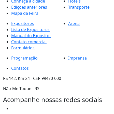
Conheça a cidade
Hotéis
Edições anteriores
Transporte
Mapa da Feira
Expositores
Arena
Lista de Expositores
Manual do Expositor
Contato comercial
Formulários
Programação
Imprensa
Contatos
RS 142, Km 24 - CEP 99470-000
Não-Me-Toque - RS
Acompanhe nossas redes sociais