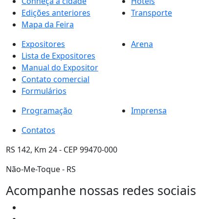
Conheça a cidade
Hotéis
Edições anteriores
Transporte
Mapa da Feira
Expositores
Arena
Lista de Expositores
Manual do Expositor
Contato comercial
Formulários
Programação
Imprensa
Contatos
RS 142, Km 24 - CEP 99470-000
Não-Me-Toque - RS
Acompanhe nossas redes sociais