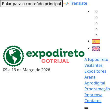
Powered by
Translate
Pular para o conteúdo principal
A Expodireto
Visitantes
09 a 13 de
Março
de 2026
Expositores
Arena
Agrodigital
Programação
Imprensa
Contatos