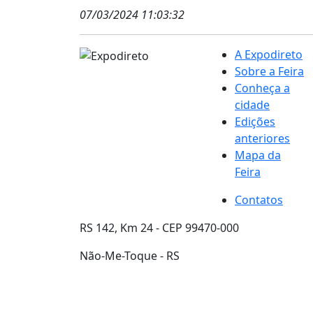
07/03/2024 11:03:32
A Expodireto
Sobre a Feira
Conheça a
cidade
Edições
anteriores
Mapa da
Feira
Contatos
RS 142, Km 24 - CEP 99470-000
Não-Me-Toque - RS