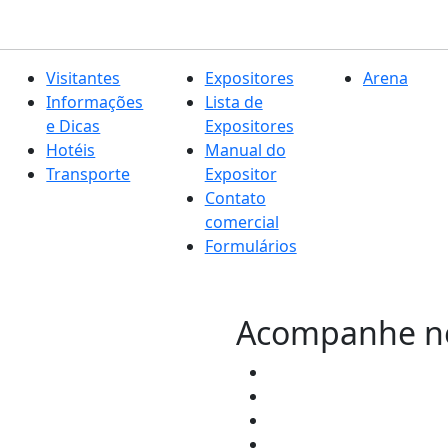
Visitantes
Expositores
Arena
Informações
Lista de
e Dicas
Expositores
Hotéis
Manual do
Transporte
Expositor
Contato
comercial
Formulários
Acompanhe nos