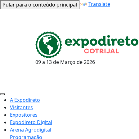
Powered by
Translate
Pular para o conteúdo principal
09 a 13 de
Março
de 2026
A Expodireto
Visitantes
Expositores
Expodireto Digital
Arena Agrodigital
Programação