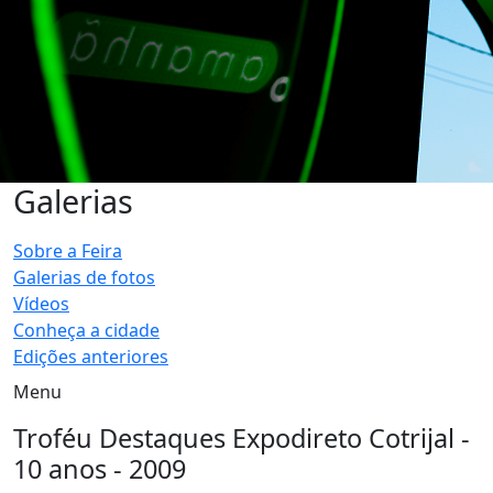
Galerias
Sobre a Feira
Galerias de fotos
Vídeos
Conheça a cidade
Edições anteriores
Menu
Troféu Destaques Expodireto Cotrijal -
10 anos - 2009