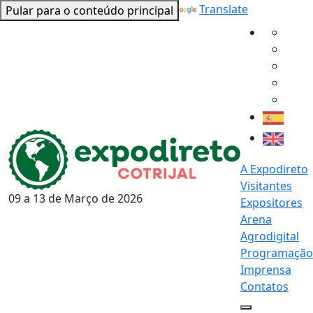
Powered by
Translate
Pular para o conteúdo principal
A Expodireto
Visitantes
09 a 13 de
Março
de 2026
Expositores
Arena
Agrodigital
Programação
Imprensa
Contatos