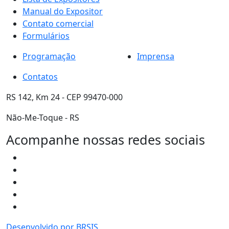
Manual do Expositor
Contato comercial
Formulários
Programação
Imprensa
Contatos
RS 142, Km 24 - CEP 99470-000
Não-Me-Toque - RS
Acompanhe nossas redes sociais
Desenvolvido por BRSIS