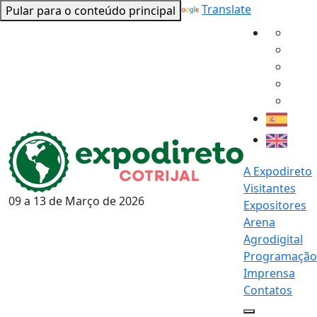
Powered by
Translate
Pular para o conteúdo principal
A Expodireto
Visitantes
09 a 13 de
Março
de 2026
Expositores
Arena
Agrodigital
Programação
Imprensa
Contatos