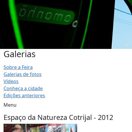
Galerias
Sobre a Feira
Galerias de fotos
Vídeos
Conheça a cidade
Edições anteriores
Menu
Espaço da Natureza Cotrijal - 2012