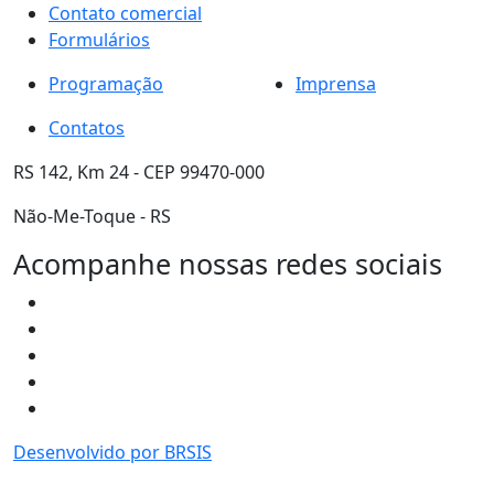
Contato comercial
Formulários
Programação
Imprensa
Contatos
RS 142, Km 24 - CEP 99470-000
Não-Me-Toque - RS
Acompanhe nossas redes sociais
Desenvolvido por BRSIS
Link Externo