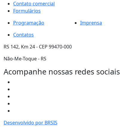
Contato comercial
Formulários
Programação
Imprensa
Contatos
RS 142, Km 24 - CEP 99470-000
Não-Me-Toque - RS
Acompanhe nossas redes sociais
Desenvolvido por BRSIS
Link Externo