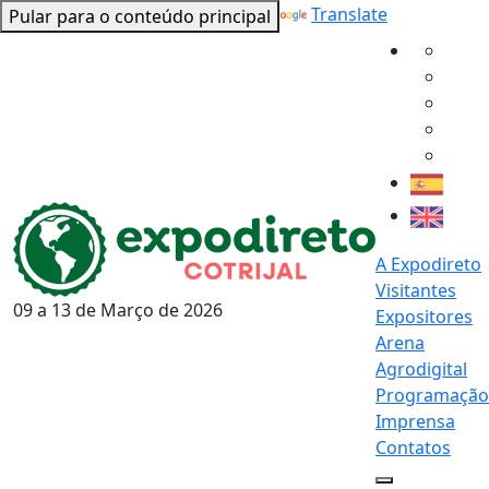
Powered by
Translate
Pular para o conteúdo principal
A Expodireto
Visitantes
09 a 13 de
Março
de 2026
Expositores
Arena
Agrodigital
Programação
Imprensa
Contatos