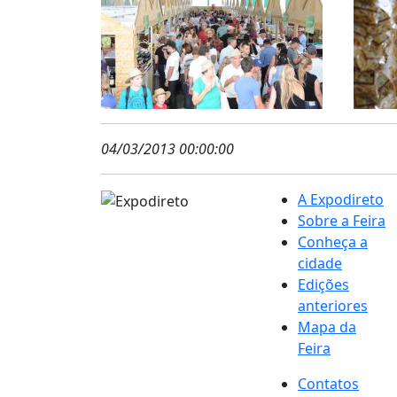
04/03/2013 00:00:00
A Expodireto
Sobre a Feira
Conheça a
cidade
Edições
anteriores
Mapa da
Feira
Contatos