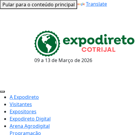
Powered by
Translate
Pular para o conteúdo principal
09 a 13 de
Março
de 2026
A Expodireto
Visitantes
Expositores
Expodireto Digital
Arena Agrodigital
Programação