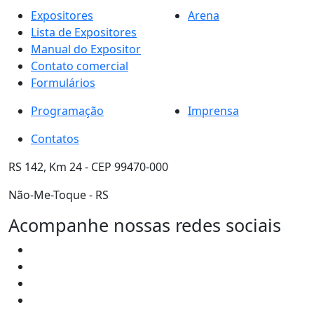
Expositores
Arena
Lista de Expositores
Manual do Expositor
Contato comercial
Formulários
Programação
Imprensa
Contatos
RS 142, Km 24 - CEP 99470-000
Não-Me-Toque - RS
Acompanhe nossas redes sociais