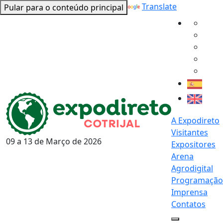
Powered by
Translate
Pular para o conteúdo principal
A Expodireto
Visitantes
09 a 13 de
Março
de 2026
Expositores
Arena
Agrodigital
Programação
Imprensa
Contatos