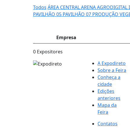
Todos
ÁREA CENTRAL
ARENA AGRODIGITAL
PAVILHÃO 05
PAVILHÃO 07
PRODUÇÃO VEG
Empresa
0 Expositores
A Expodireto
Sobre a Feira
Conheça a
cidade
Edições
anteriores
Mapa da
Feira
Contatos