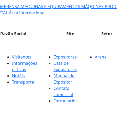
IMPRENSA
MÁQUINAS E EQUIPAMENTOS
MÁQUINAS PROD
ETAL
Área Internacional
Razão Social
Site
Setor
Visitantes
Expositores
Arena
Informações
Lista de
e Dicas
Expositores
Hotéis
Manual do
Transporte
Expositor
Contato
comercial
Formulários