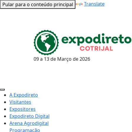
Powered by
Translate
Pular para o conteúdo principal
09 a 13 de
Março
de 2026
A Expodireto
Visitantes
Expositores
Expodireto Digital
Arena Agrodigital
Programação