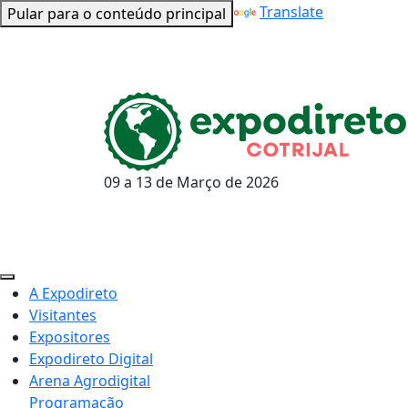
Powered by
Translate
Pular para o conteúdo principal
09 a 13 de
Março
de 2026
A Expodireto
Visitantes
Expositores
Expodireto Digital
Arena Agrodigital
Programação