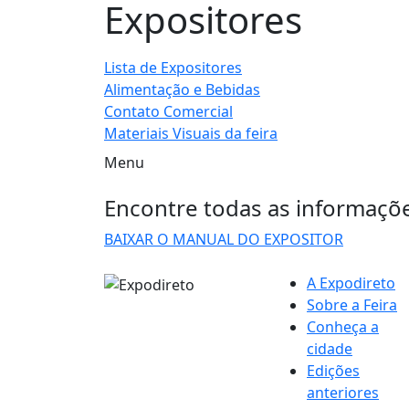
Expositores
Lista de Expositores
Alimentação e Bebidas
Contato Comercial
Materiais Visuais da feira
Menu
Encontre todas as informaçõe
BAIXAR O MANUAL DO EXPOSITOR
A Expodireto
Sobre a Feira
Conheça a
cidade
Edições
anteriores