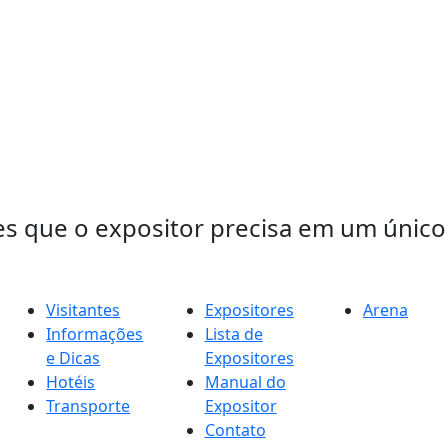
s que o expositor precisa em um único 
Visitantes
Expositores
Arena
Informações
Lista de
e Dicas
Expositores
Hotéis
Manual do
Transporte
Expositor
Contato