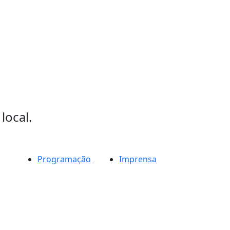
local.
Programação
Imprensa