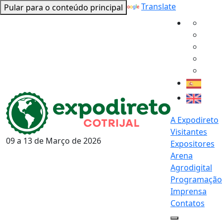
Powered by
Translate
Pular para o conteúdo principal
A Expodireto
Visitantes
09 a 13 de
Março
de 2026
Expositores
Arena
Agrodigital
Programação
Imprensa
Contatos