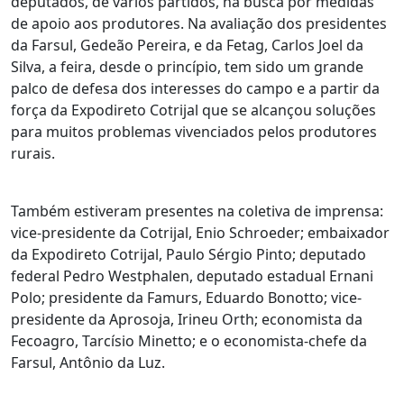
deputados, de vários partidos, na busca por medidas
de apoio aos produtores. Na avaliação dos presidentes
da Farsul, Gedeão Pereira, e da Fetag, Carlos Joel da
Silva, a feira, desde o princípio, tem sido um grande
palco de defesa dos interesses do campo e a partir da
força da Expodireto Cotrijal que se alcançou soluções
para muitos problemas vivenciados pelos produtores
rurais.
Também estiveram presentes na coletiva de imprensa:
vice-presidente da Cotrijal, Enio Schroeder; embaixador
da Expodireto Cotrijal, Paulo Sérgio Pinto; deputado
federal Pedro Westphalen, deputado estadual Ernani
Polo; presidente da Famurs, Eduardo Bonotto; vice-
presidente da Aprosoja, Irineu Orth; economista da
Fecoagro, Tarcísio Minetto; e o economista-chefe da
Farsul, Antônio da Luz.