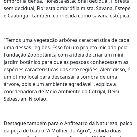
ombrófila densa, Floresta estacional decidual, Floresta
semidecidual, Floresta ombrófila mista, Savana, Estepe
e Caatinga - também conhecida como savana estépica.
"Temos uma vegetação arbórea característica de cada
uma dessas regiões. Esse foi um projeto iniciado pela
Fundação Zoobotânica com a ideia de criar um mini
jardim botânico para que as pessoas conhecessem as
espécies características das sete regiões. Além disso, é
um ótimo local para descansar à sombra de uma
árvore, pois é um ambiente agradável", explica a
coordenadora de Meio Ambiente da Cotrijal, Deisi
Sebastiani Nicolao.
Destaque também para o Anfiteatro da Natureza, palco
da peça de teatro “A Mulher do Agro”, exibida duas