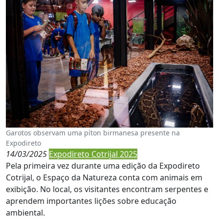
Garotos observam uma píton birmanesa presente na
Expodireto
14/03/2025
Expodireto Cotrijal 2025
Pela primeira vez durante uma edição da Expodireto
Cotrijal, o Espaço da Natureza conta com animais em
exibição. No local, os visitantes encontram serpentes e
aprendem importantes lições sobre educação
ambiental.