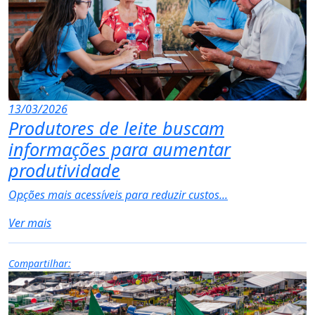
13/03/2026
Produtores de leite buscam
informações para aumentar
produtividade
Opções mais acessíveis para reduzir custos...
Ver mais
Compartilhar: