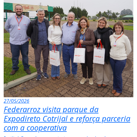
27/05/2026
Federarroz visita parque da
Expodireto Cotrijal e reforça parceria
com a cooperativa