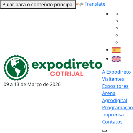
Powered by
Translate
Pular para o conteúdo principal
A Expodireto
Visitantes
09 a 13 de
Março
de 2026
Expositores
Arena
Agrodigital
Programação
Imprensa
Contatos