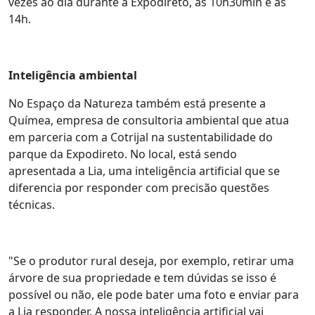
vezes ao dia durante a Expodireto, às 10h30min e às
14h.
Inteligência ambiental
No Espaço da Natureza também está presente a
Químea, empresa de consultoria ambiental que atua
em parceria com a Cotrijal na sustentabilidade do
parque da Expodireto. No local, está sendo
apresentada a Lia, uma inteligência artificial que se
diferencia por responder com precisão questões
técnicas.
"Se o produtor rural deseja, por exemplo, retirar uma
árvore de sua propriedade e tem dúvidas se isso é
possível ou não, ele pode bater uma foto e enviar para
a Lia responder. A nossa inteligência artificial vai