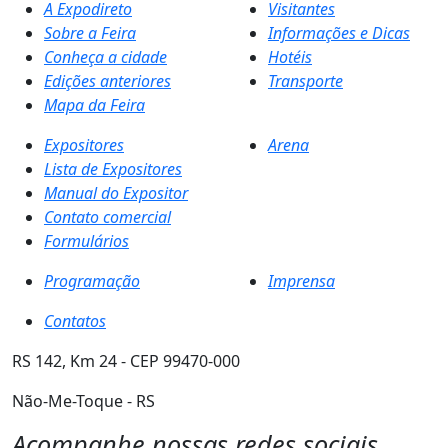
A Expodireto
Visitantes
Sobre a Feira
Informações e Dicas
Conheça a cidade
Hotéis
Edições anteriores
Transporte
Mapa da Feira
Expositores
Arena
Lista de Expositores
Manual do Expositor
Contato comercial
Formulários
Programação
Imprensa
Contatos
RS 142, Km 24 - CEP 99470-000
Não-Me-Toque - RS
Acompanhe nossas redes sociais