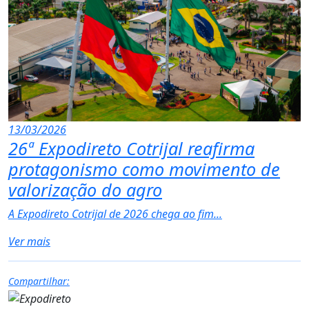
13/03/2026
26ª Expodireto Cotrijal reafirma
protagonismo como movimento de
valorização do agro
A Expodireto Cotrijal de 2026 chega ao fim...
Ver mais
Compartilhar: