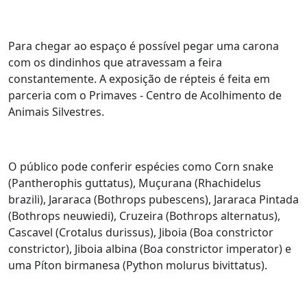
Para chegar ao espaço é possível pegar uma carona
com os dindinhos que atravessam a feira
constantemente. A exposição de répteis é feita em
parceria com o Primaves - Centro de Acolhimento de
Animais Silvestres.
O público pode conferir espécies como Corn snake
(Pantherophis guttatus), Muçurana (Rhachidelus
brazili), Jararaca (Bothrops pubescens), Jararaca Pintada
(Bothrops neuwiedi), Cruzeira (Bothrops alternatus),
Cascavel (Crotalus durissus), Jiboia (Boa constrictor
constrictor), Jiboia albina (Boa constrictor imperator) e
uma Píton birmanesa (Python molurus bivittatus).