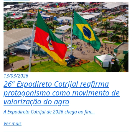
13/03/2026
26ª Expodireto Cotrijal reafirma
protagonismo como movimento de
valorização do agro
A Expodireto Cotrijal de 2026 chega ao fim...
Ver mais