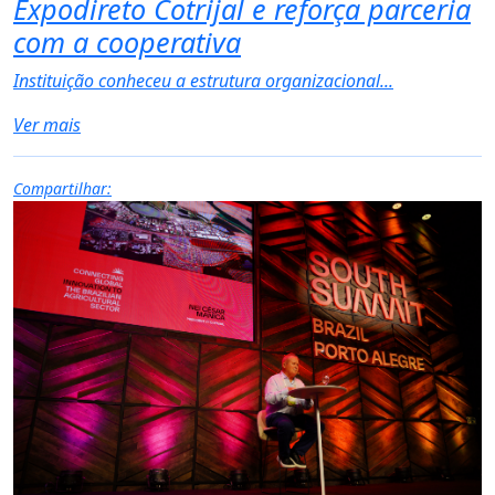
Expodireto Cotrijal e reforça parceria
com a cooperativa
Instituição conheceu a estrutura organizacional...
Ver mais
Compartilhar: