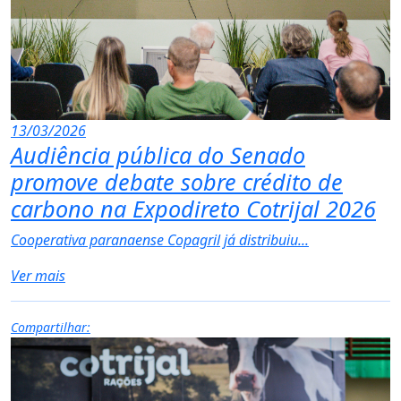
13/03/2026
Audiência pública do Senado
promove debate sobre crédito de
carbono na Expodireto Cotrijal 2026
Cooperativa paranaense Copagril já distribuiu...
Ver mais
Compartilhar: