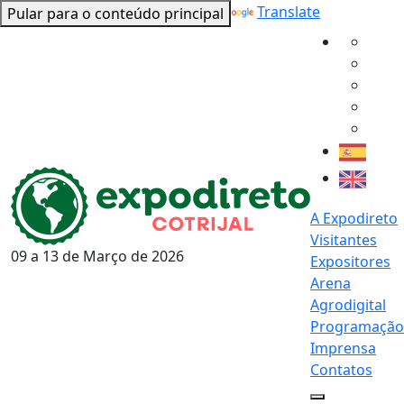
Powered by
Translate
Pular para o conteúdo principal
A Expodireto
Visitantes
09 a 13 de
Março
de 2026
Expositores
Arena
Agrodigital
Programação
Imprensa
Contatos