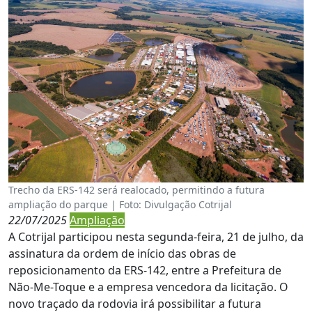
Trecho da ERS-142 será realocado, permitindo a futura
ampliação do parque | Foto: Divulgação Cotrijal
22/07/2025
Ampliação
A Cotrijal participou nesta segunda-feira, 21 de julho, da
assinatura da ordem de início das obras de
reposicionamento da ERS-142, entre a Prefeitura de
Não-Me-Toque e a empresa vencedora da licitação. O
novo traçado da rodovia irá possibilitar a futura