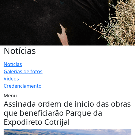
Notícias
Notícias
Galerias de fotos
Vídeos
Credenciamento
Menu
Assinada ordem de início das obras
que beneficiarão Parque da
Expodireto Cotrijal