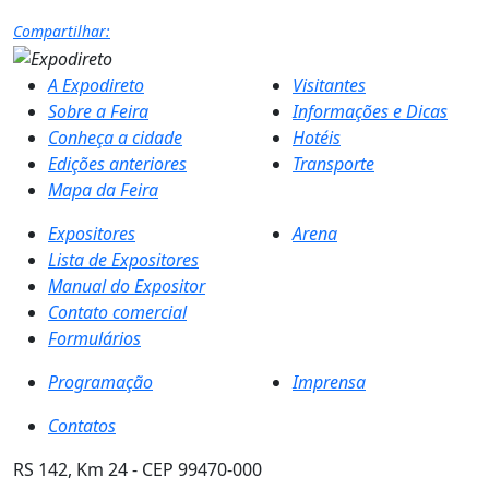
Compartilhar:
A Expodireto
Visitantes
Sobre a Feira
Informações e Dicas
Conheça a cidade
Hotéis
Edições anteriores
Transporte
Mapa da Feira
Expositores
Arena
Lista de Expositores
Manual do Expositor
Contato comercial
Formulários
Programação
Imprensa
Contatos
RS 142, Km 24 - CEP 99470-000