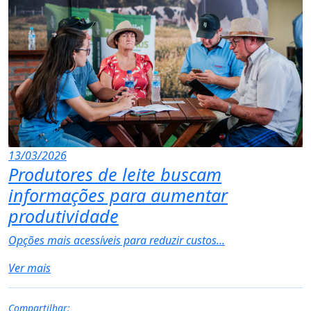
13/03/2026
Produtores de leite buscam
informações para aumentar
produtividade
Opções mais acessíveis para reduzir custos...
Ver mais
Compartilhar: