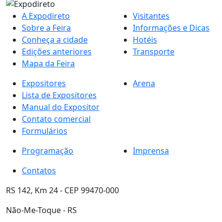
A Expodireto
Visitantes
Sobre a Feira
Informações e Dicas
Conheça a cidade
Hotéis
Edições anteriores
Transporte
Mapa da Feira
Expositores
Arena
Lista de Expositores
Manual do Expositor
Contato comercial
Formulários
Programação
Imprensa
Contatos
RS 142, Km 24 - CEP 99470-000
Não-Me-Toque - RS