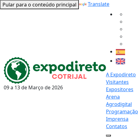
Powered by
Translate
Pular para o conteúdo principal
A Expodireto
Visitantes
09 a 13 de
Março
de 2026
Expositores
Arena
Agrodigital
Programação
Imprensa
Contatos