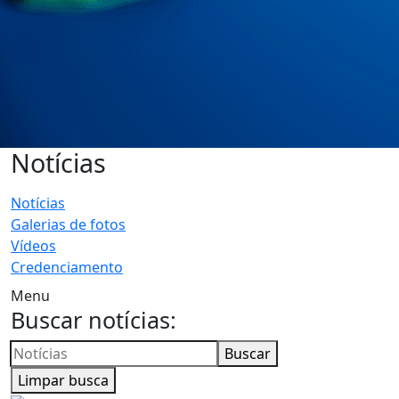
Notícias
Notícias
Galerias de fotos
Vídeos
Credenciamento
Menu
Buscar notícias:
Buscar
Limpar busca