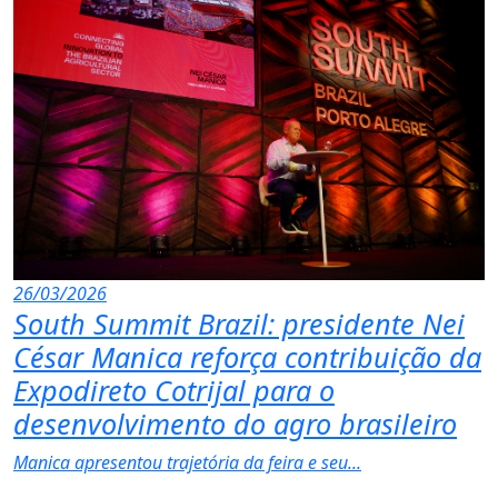
26/03/2026
South Summit Brazil: presidente Nei
César Manica reforça contribuição da
Expodireto Cotrijal para o
desenvolvimento do agro brasileiro
Manica apresentou trajetória da feira e seu...