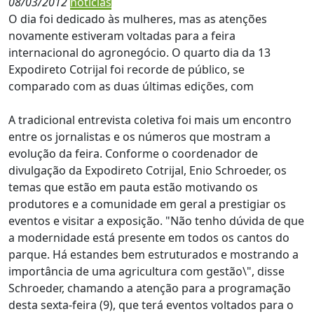
08/03/2012
noticias
O dia foi dedicado às mulheres, mas as atenções
novamente estiveram voltadas para a feira
internacional do agronegócio. O quarto dia da 13
Expodireto Cotrijal foi recorde de público, se
comparado com as duas últimas edições, com
A tradicional entrevista coletiva foi mais um encontro
entre os jornalistas e os números que mostram a
evolução da feira. Conforme o coordenador de
divulgação da Expodireto Cotrijal, Enio Schroeder, os
temas que estão em pauta estão motivando os
produtores e a comunidade em geral a prestigiar os
eventos e visitar a exposição. "Não tenho dúvida de que
a modernidade está presente em todos os cantos do
parque. Há estandes bem estruturados e mostrando a
importância de uma agricultura com gestão\", disse
Schroeder, chamando a atenção para a programação
desta sexta-feira (9), que terá eventos voltados para o