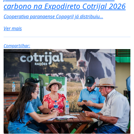
carbono na Expodireto Cotrijal 2026
Cooperativa paranaense Copagril já distribuiu...
Ver mais
Compartilhar: