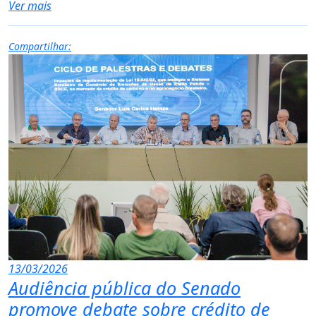
Ver mais
Compartilhar:
13/03/2026
Audiência pública do Senado
promove debate sobre crédito de