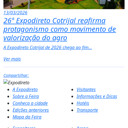
13/03/2026
26ª Expodireto Cotrijal reafirma
protagonismo como movimento de
valorização do agro
A Expodireto Cotrijal de 2026 chega ao fim...
Ver mais
Compartilhar:
A Expodireto
Visitantes
Sobre a Feira
Informações e Dicas
Conheça a cidade
Hotéis
Edições anteriores
Transporte
Mapa da Feira