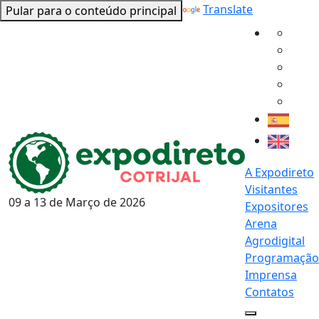
Powered by
Translate
Pular para o conteúdo principal
A Expodireto
Visitantes
09 a 13 de
Março
de 2026
Expositores
Arena
Agrodigital
Programação
Imprensa
Contatos