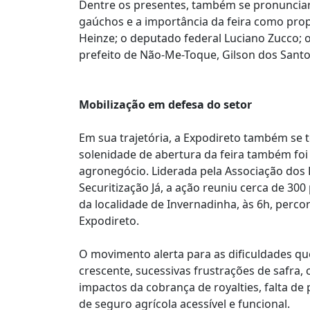
Dentre os presentes, também se pronunciar
gaúchos e a importância da feira como pro
Heinze; o deputado federal Luciano Zucco; o
prefeito de Não-Me-Toque, Gilson dos Santo
Mobilização em defesa do setor
Em sua trajetória, a Expodireto também se 
solenidade de abertura da feira também fo
agronegócio. Liderada pela Associação dos
Securitização Já, a ação reuniu cerca de 300
da localidade de Invernadinha, às 6h, perco
Expodireto.
O movimento alerta para as dificuldades q
crescente, sucessivas frustrações de safra, c
impactos da cobrança de royalties, falta de
de seguro agrícola acessível e funcional.