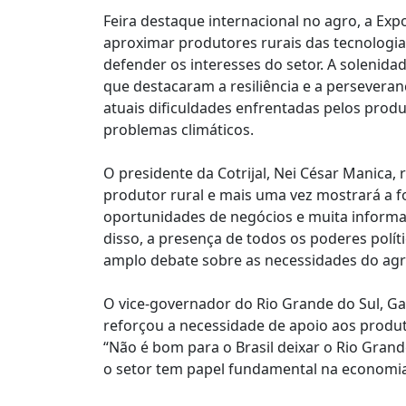
Feira destaque internacional no agro, a Exp
aproximar produtores rurais das tecnologia
defender os interesses do setor. A solenida
que destacaram a resiliência e a persevera
atuais dificuldades enfrentadas pelos pro
problemas climáticos.
O presidente da Cotrijal, Nei César Manica, 
produtor rural e mais uma vez mostrará a f
oportunidades de negócios e muita informaçã
disso, a presença de todos os poderes políti
amplo debate sobre as necessidades do agr
O vice-governador do Rio Grande do Sul, Gab
reforçou a necessidade de apoio aos produt
“Não é bom para o Brasil deixar o Rio Grand
o setor tem papel fundamental na economi