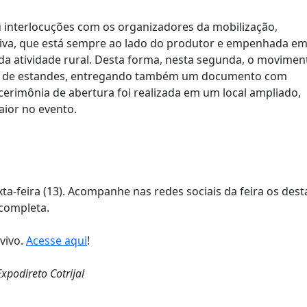
zou interlocuções com os organizadores da mobilização,
iva, que está sempre ao lado do produtor e empenhada e
 da atividade rural. Desta forma, nesta segunda, o movimen
rea de estandes, entregando também um documento com
a cerimônia de abertura foi realizada em um local ampliado,
aior no evento.
xta-feira (13). Acompanhe nas redes sociais da feira os des
completa.
 vivo.
Acesse aqui
!
xpodireto Cotrijal