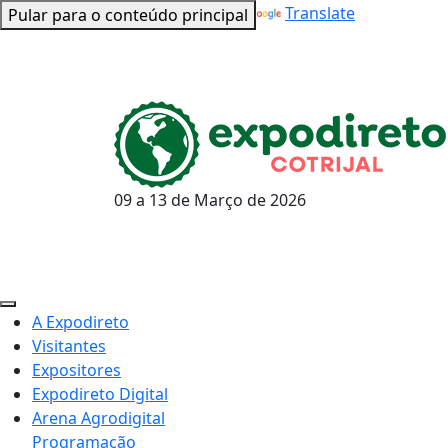
Powered by
Translate
Pular para o conteúdo principal
09 a 13 de
Março
de 2026
A Expodireto
Visitantes
Expositores
Expodireto Digital
Arena Agrodigital
Programação