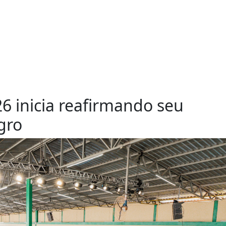
26 inicia reafirmando seu
gro