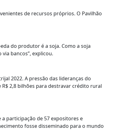
venientes de recursos próprios. O Pavilhão
eda do produtor é a soja. Como a soja
via bancos”, explicou.
jal 2022. A pressão das lideranças do
 R$ 2,8 bilhões para destravar crédito rural
e a participação de 57 expositores e
conhecimento fosse disseminado para o mundo