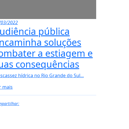
/03/2022
udiência pública
ncaminha soluções
ombater a estiagem e
uas consequências
escassez hídrica no Rio Grande do Sul...
r mais
partilhar: