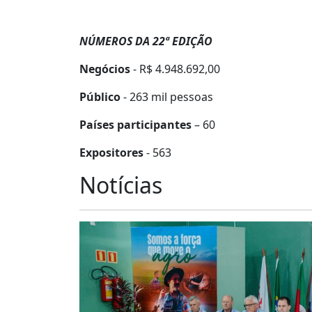
NÚMEROS DA 22ª EDIÇÃO
Negócios
- R$ 4.948.692,00
Público
- 263 mil pessoas
Países participantes
– 60
Expositores
- 563
Notícias