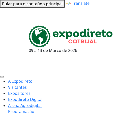
Powered by
Translate
Pular para o conteúdo principal
09 a 13 de
Março
de 2026
A Expodireto
Visitantes
Expositores
Expodireto Digital
Arena Agrodigital
Programação