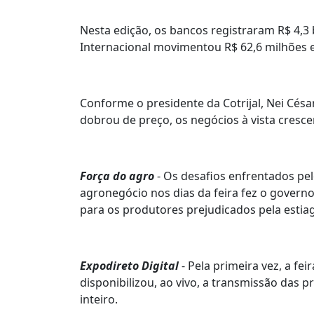
Nesta edição, os bancos registraram R$ 4,3
Internacional movimentou R$ 62,6 milhões e o
Conforme o presidente da Cotrijal, Nei Cés
dobrou de preço, os negócios à vista cresc
Força do agro
- Os desafios enfrentados pe
agronegócio nos dias da feira fez o governo 
para os produtores prejudicados pela estia
Expodireto Digital
- Pela primeira vez, a fei
disponibilizou, ao vivo, a transmissão das
inteiro.