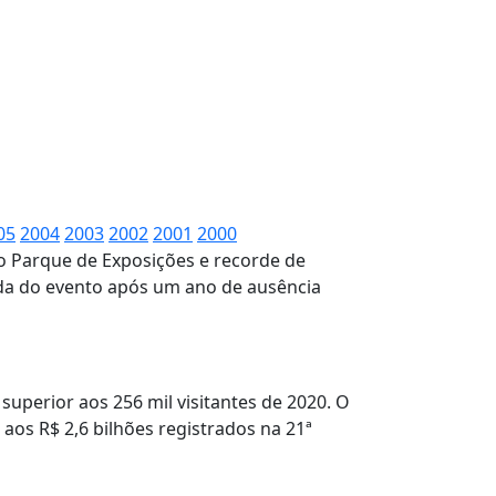
05
2004
2003
2002
2001
2000
do Parque de Exposições e recorde de
mada do evento após um ano de ausência
superior aos 256 mil visitantes de 2020. O
aos R$ 2,6 bilhões registrados na 21ª