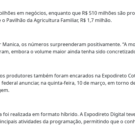
 bilhões em negócios, enquanto que R$ 510 milhões são pro
 Pavilhão da Agricultura Familiar, R$ 1,7 milhão.
ar Manica, os números surpreenderam positivamente. “A mo
eram, embora o volume maior ainda tenha sido concretizado 
los produtores também foram encarados na Expodireto Cotri
federal anunciar, na quinta-feira, 10 de março, em torno de
gem.
ra foi realizada em formato híbrido. A Expodireto Digital tev
 principais atividades da programação, permitindo que o 