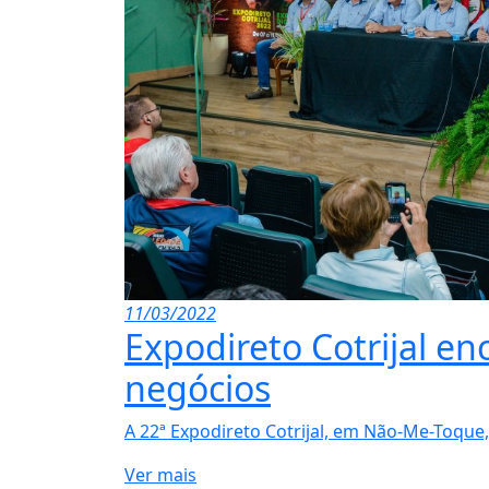
11/03/2022
Expodireto Cotrijal e
negócios
A 22ª Expodireto Cotrijal, em Não-Me-Toque,.
Ver mais