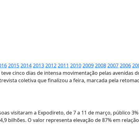
016
2015
2014
2013
2012
2011
2010
2009
2008
2007
2006
20
, teve cinco dias de intensa movimentação pelas avenidas 
revista coletiva que finalizou a feira, marcada pela reto
oas visitaram a Expodireto, de 7 a 11 de março, público 3% 
,9 bilhões. O valor representa elevação de 87% em relação 