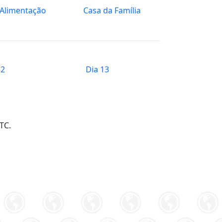
 Alimentação
Casa da Família
12
Dia 13
TC.