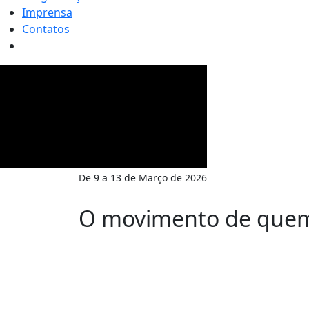
Imprensa
Contatos
Expodireto - Cotrijal
De 9 a 13 de Março de 2026
O movimento de quem