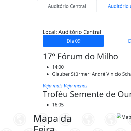
Auditório Central
Auditório
Local: Auditório Central
Dia 09
D
17º Fórum do Milho
14:00
Glauber Stürmer; André Vinicio Scha
Veja mais
Veja menos
Troféu Semente de Ou
16:05
Mapa da
Feira