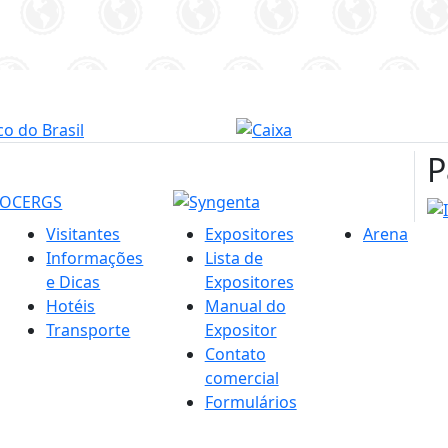
P
Visitantes
Expositores
Arena
Informações
Lista de
e Dicas
Expositores
Hotéis
Manual do
Transporte
Expositor
Contato
comercial
Formulários