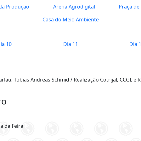
 da Produção
Arena Agrodigital
Praça de
Casa do Meio Ambiente
ia 10
Dia 11
Dia 
rlau; Tobias Andreas Schmid / Realização Cotrijal, CCGL e R
ro