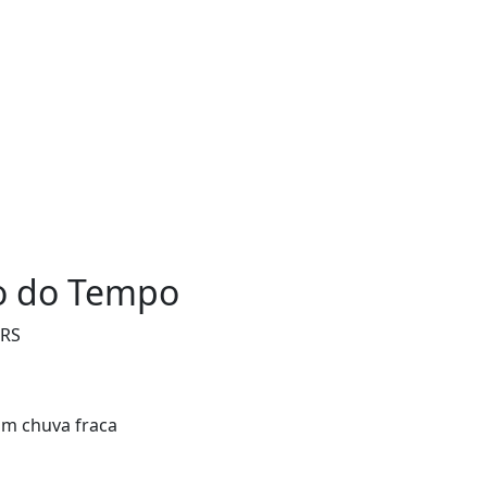
o do Tempo
/RS
m chuva fraca