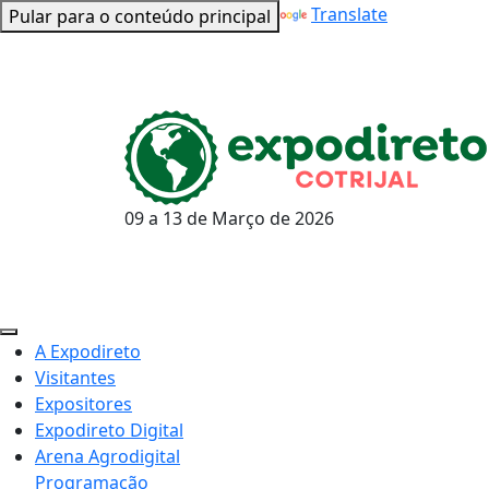
Powered by
Translate
Pular para o conteúdo principal
09 a 13 de
Março
de 2026
A Expodireto
Visitantes
Expositores
Expodireto Digital
Arena Agrodigital
Programação